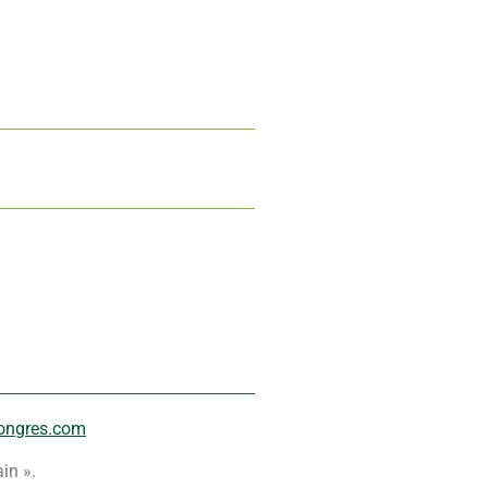
ongres.com
in ».