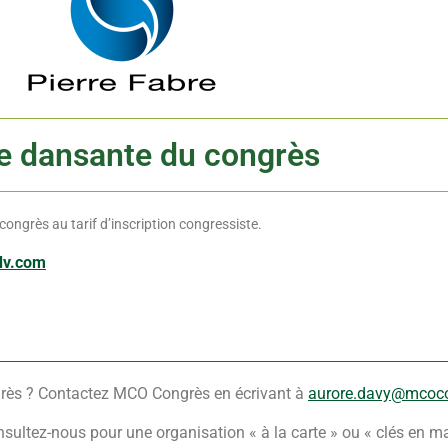
e dansante du congrès
u congrès au tarif d’inscription congressiste.
dv.com
rès ? Contactez MCO Congrès en écrivant à
aurore.davy@mcoc
sultez-nous pour une organisation « à la carte » ou « clés en ma