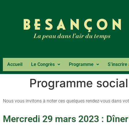
Accueil
Le Congrès
Programme
S’inscrire
Programme social 
Nous vous invitons à noter ces quelques rendez-vous dans vot
Mercredi 29 mars 2023 : Dîner