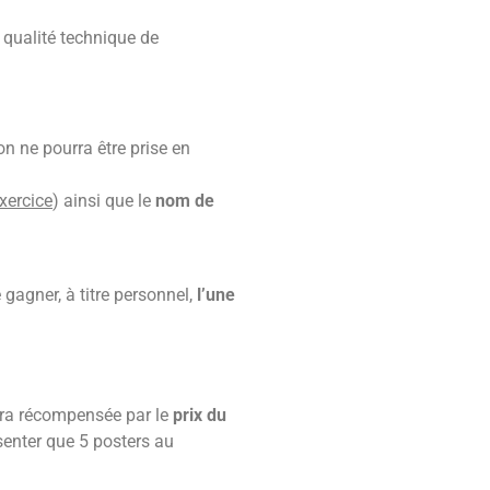
a qualité technique de
ion ne pourra être prise en
xercice
) ainsi que le
nom de
 gagner, à titre personnel,
l’une
sera récompensée par le
prix du
senter que 5 posters au