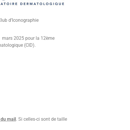
Club d’Iconographie
21 mars 2025 pour la 12ème
atologique (CID).
 du mail
. Si celles-ci sont de taille