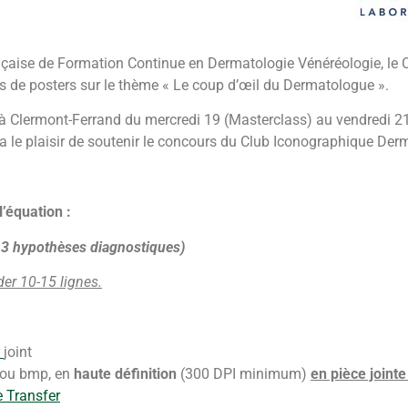
nçaise de Formation Continue en Dermatologie Vénéréologie, le 
de posters sur le thème « Le coup d’œil du Dermatologue ».
 à Clermont-Ferrand du mercredi 19 (Masterclass) au vendredi 
le plaisir de soutenir le concours du Club Iconographique Derm
l’équation :
er 3 hypothèses diagnostiques)
er 10-15 lignes.
joint
, ou bmp, en
haute définition
(300 DPI minimum)
en pièce jointe
 Transfer