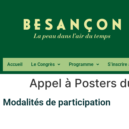
Accueil
Le Congrès
Programme
S’inscrire
Appel à Posters d
Modalités de participation