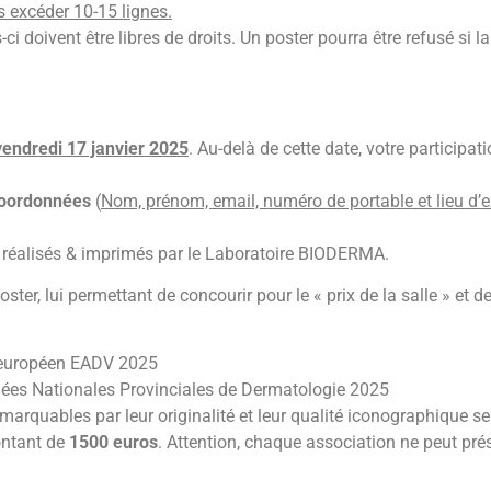
 excéder 10-15 lignes.
 doivent être libres de droits. Un poster pourra être refusé si l
vendredi 17 janvier 2025
. Au-delà de cette date, votre participat
oordonnées
(
Nom, prénom, email, numéro de portable et lieu d’e
 réalisés & imprimés par le Laboratoire BIODERMA.
ter, lui permettant de concourir pour le « prix de la salle » et de
ès européen EADV 2025
rnées Nationales Provinciales de Dermatologie 2025
remarquables par leur originalité et leur qualité iconographique 
ontant de
1500 euros
. Attention, chaque association ne peut pré