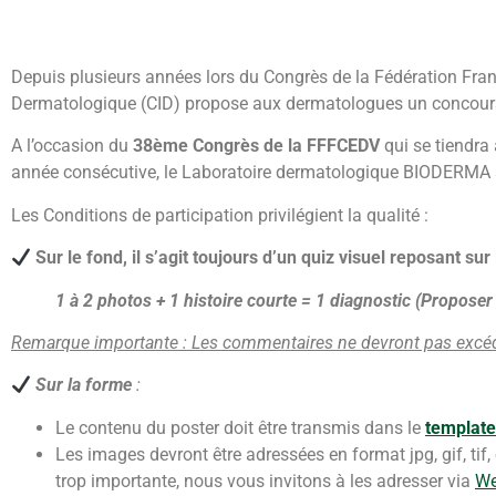
Depuis plusieurs années lors du Congrès de la Fédération Fra
Dermatologique (CID) propose aux dermatologues un concours 
A l’occasion du
38ème Congrès de la FFFCEDV
qui se tiendra
année consécutive, le Laboratoire dermatologique BIODERMA a 
Les Conditions de participation privilégient la qualité :
Sur le fond, il s’agit toujours d’un quiz visuel reposant sur 
1 à 2 photos + 1 histoire courte = 1 diagnostic (Propos
Remarque importante : Les commentaires ne devront pas excéd
Sur la forme
:
Le contenu du poster doit être transmis dans le
template
Les images devront être adressées en format jpg, gif, tif
trop importante, nous vous invitons à les adresser via
We