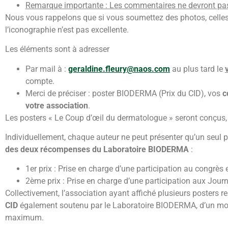
Remarque importante : Les commentaires ne devront pas
Nous vous rappelons que si vous soumettez des photos, celles-ci
l’iconographie n’est pas excellente.
Les éléments sont à adresser
Par mail à :
geraldine.fleury@naos.com
au plus tard le
compte.
Merci de préciser : poster BIODERMA (Prix du CID), vos
c
votre association
.
Les posters « Le Coup d’œil du dermatologue » seront conçus,
Individuellement, chaque auteur ne peut présenter qu’un seul pos
des deux récompenses du Laboratoire BIODERMA
:
1er prix : Prise en charge d’une participation au congr
2ème prix : Prise en charge d’une participation aux Jou
Collectivement, l’association ayant affiché plusieurs posters 
CID
également soutenu par le Laboratoire BIODERMA, d’un m
maximum.